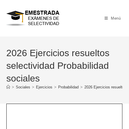
Ir
al
contenido
Menú
2026 Ejercicios resueltos
selectividad Probabilidad
sociales
>
Sociales
>
Ejercicios
>
Probabilidad
>
2026 Ejercicios resueltos 