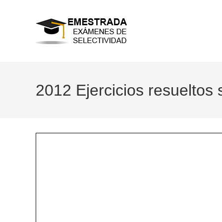
Ir
al
contenido
2012 Ejercicios resueltos 