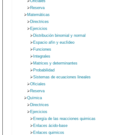
Oficiales
Reserva
Matemáticas
Directrices
Ejercicios
Distribución binomial y normal
Espacio afín y euclídeo
Funciones
Integrales
Matrices y determinantes
Probabilidad
Sistemas de ecuaciones lineales
Oficiales
Reserva
Química
Directrices
Ejercicios
Energía de las reacciones quimicas
Enlaces ácido-base
Enlaces quimicos