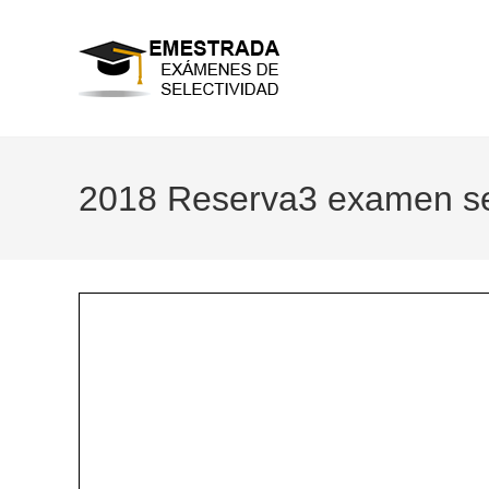
Ir
al
contenido
2018 Reserva3 examen sel