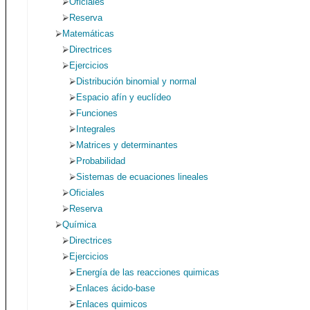
Oficiales
Reserva
Matemáticas
Directrices
Ejercicios
Distribución binomial y normal
Espacio afín y euclídeo
Funciones
Integrales
Matrices y determinantes
Probabilidad
Sistemas de ecuaciones lineales
Oficiales
Reserva
Química
Directrices
Ejercicios
Energía de las reacciones quimicas
Enlaces ácido-base
Enlaces quimicos