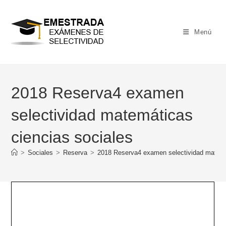
Ir
al
contenido
Menú
2018 Reserva4 examen
selectividad matemáticas
ciencias sociales
>
Sociales
>
Reserva
>
2018 Reserva4 examen selectividad matemá