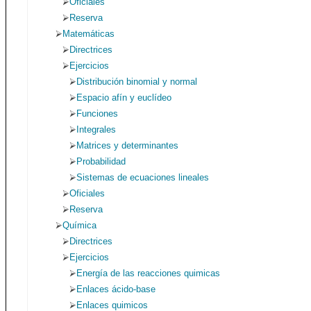
Oficiales
Reserva
Matemáticas
Directrices
Ejercicios
Distribución binomial y normal
Espacio afín y euclídeo
Funciones
Integrales
Matrices y determinantes
Probabilidad
Sistemas de ecuaciones lineales
Oficiales
Reserva
Química
Directrices
Ejercicios
Energía de las reacciones quimicas
Enlaces ácido-base
Enlaces quimicos