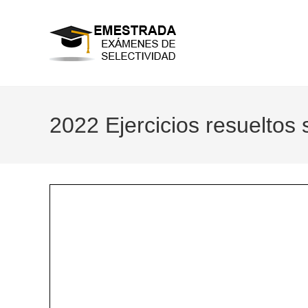
Ir
al
contenido
2022 Ejercicios resueltos 