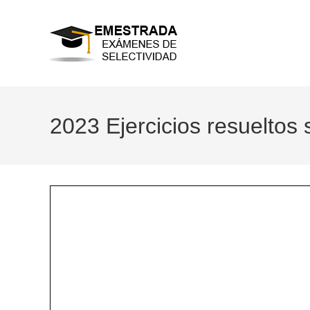
Ir
al
contenido
2023 Ejercicios resueltos 