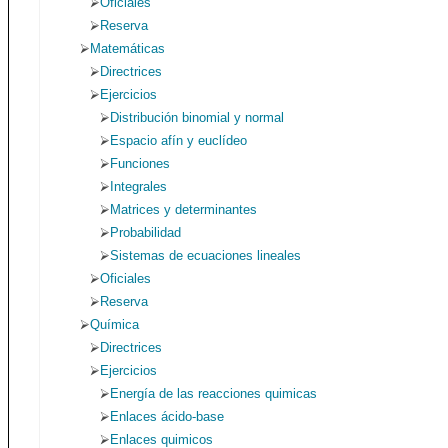
Oficiales
Reserva
Matemáticas
Directrices
Ejercicios
Distribución binomial y normal
Espacio afín y euclídeo
Funciones
Integrales
Matrices y determinantes
Probabilidad
Sistemas de ecuaciones lineales
Oficiales
Reserva
Química
Directrices
Ejercicios
Energía de las reacciones quimicas
Enlaces ácido-base
Enlaces quimicos