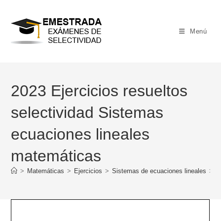
Ir
al
contenido
Menú
2023 Ejercicios resueltos
selectividad Sistemas
ecuaciones lineales
matemáticas
>
Matemáticas
>
Ejercicios
>
Sistemas de ecuaciones lineales
>
2