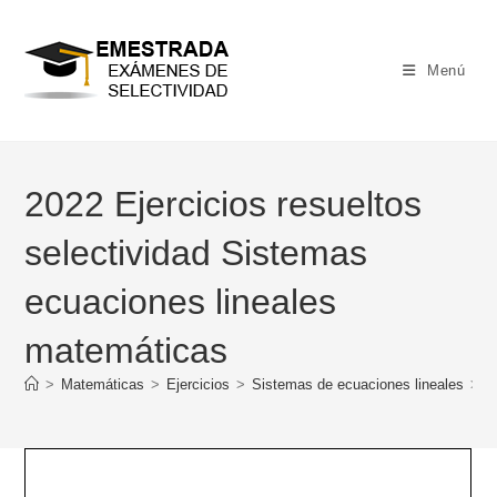
Ir
al
contenido
Menú
2022 Ejercicios resueltos
selectividad Sistemas
ecuaciones lineales
matemáticas
>
Matemáticas
>
Ejercicios
>
Sistemas de ecuaciones lineales
>
2